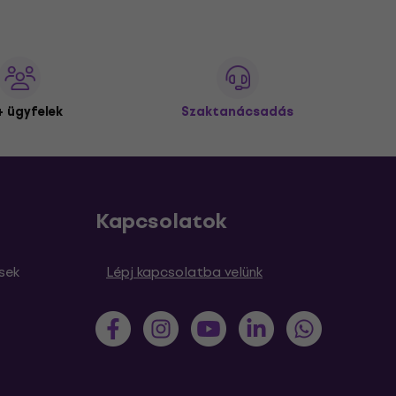
 ügyfelek
Szaktanácsadás
Kapcsolatok
sek
Lépj kapcsolatba velünk