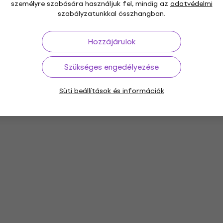
személyre szabására használjuk fel, mindig az
adatvédelmi
szabályzatunkkal összhangban.
Hozzájárulok
Szükséges engedélyezése
Süti beállítások és információk