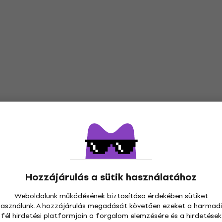
Hozzájárulás a sütik használatához
Weboldalunk működésének biztosítása érdekében sütiket
használunk. A hozzájárulás megadását követően ezeket a harmadi
fél hirdetési platformjain a forgalom elemzésére és a hirdetések