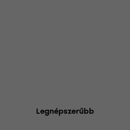
Legnépszerűbb