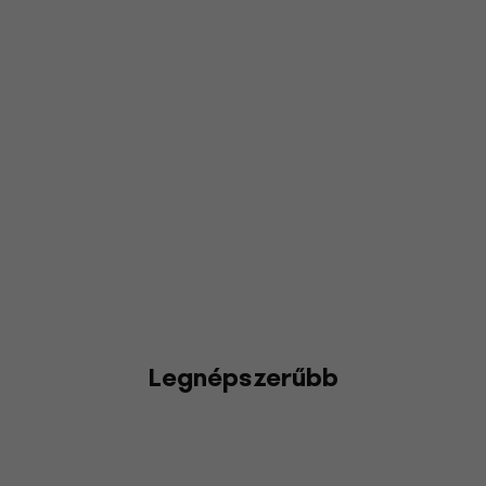
Legnépszerűbb