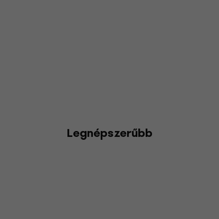
Legnépszerűbb