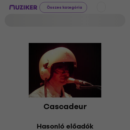
Összes kategória
Cascadeur
Hasonló előadók