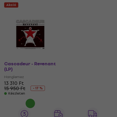
Akció
Cascadeur - Revenant
(LP)
Hanglemez
13 310 Ft
15 950 Ft
- 17 %
Készleten