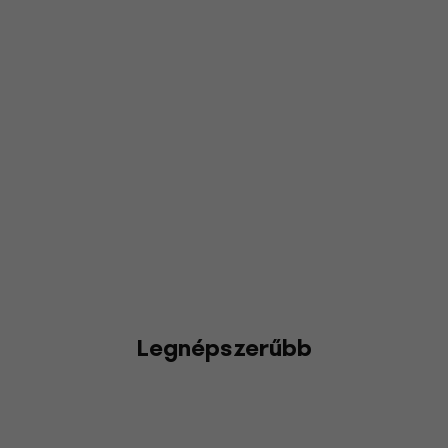
Legnépszerűbb