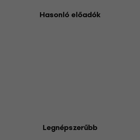
Hasonló előadók
Legnépszerűbb