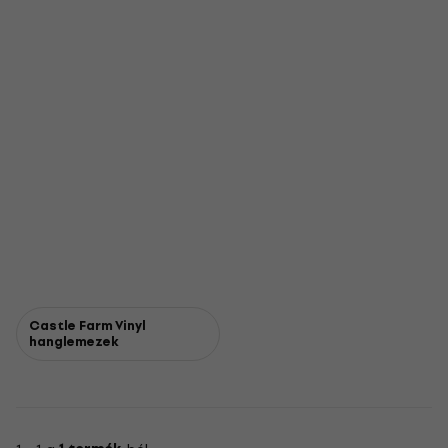
Castle Farm Vinyl
hanglemezek