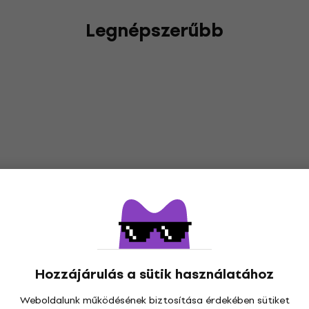
Legnépszerűbb
Hozzájárulás a sütik használatához
Weboldalunk működésének biztosítása érdekében sütiket