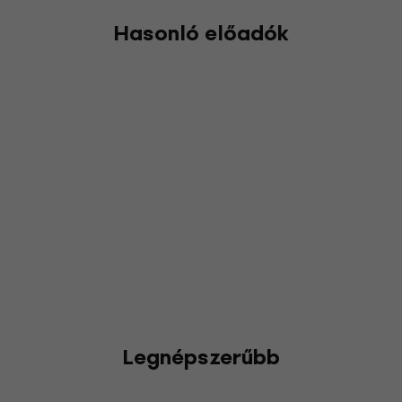
Hasonló előadók
Legnépszerűbb