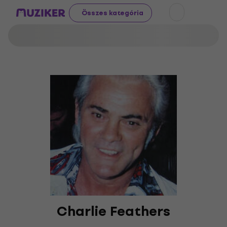
Összes kategória
Charlie Feathers