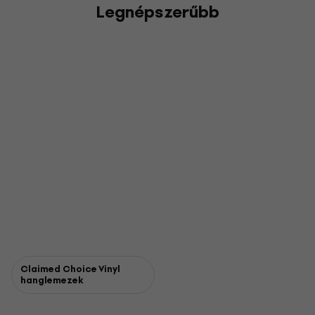
Legnépszerűbb
Claimed Choice Vinyl
hanglemezek