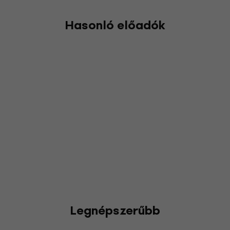
Hasonló előadók
Legnépszerűbb