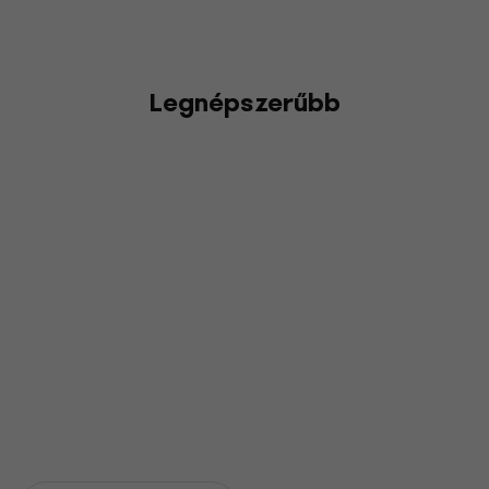
Legnépszerűbb