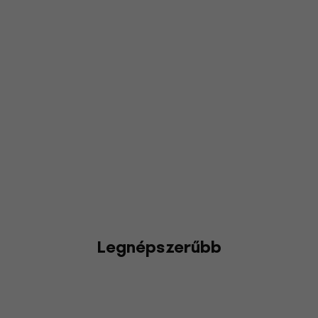
Legnépszerűbb