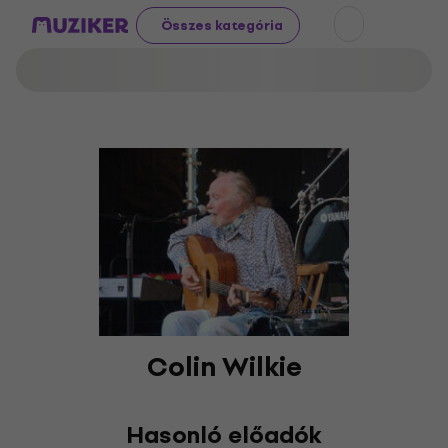
Összes kategória
Colin Wilkie
Hasonló előadók