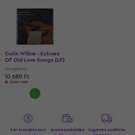
Colin Wilkie - Echoes
Of Old Love Songs (LP)
Hanglemez
10 680 Ft
Úton van
3 év kiterjesztett
Áruvisszaküldés
Ingyenes szállítás