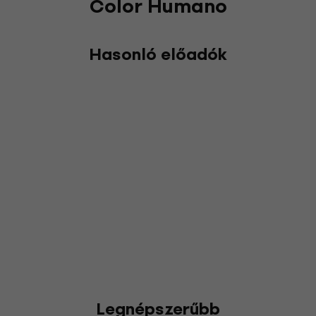
Color Humano
Hasonló előadók
Legnépszerűbb