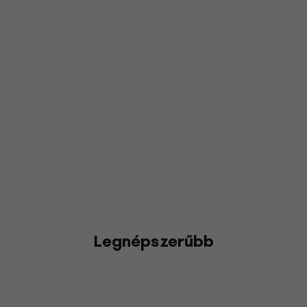
Legnépszerűbb