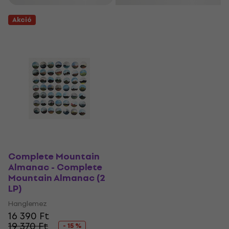
Akció
Complete Mountain
Almanac - Complete
Mountain Almanac (2
LP)
Hanglemez
16 390 Ft
19 370 Ft
- 15 %