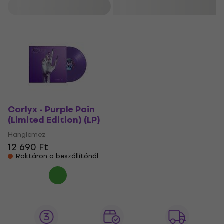
Szűrő
Corlyx - Purple Pain
(Limited Edition) (LP)
Hanglemez
12 690 Ft
Raktáron a beszállítónál