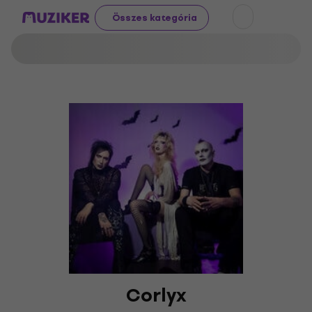
Összes kategória
Corlyx