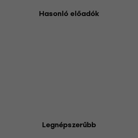
Hasonló előadók
Legnépszerűbb