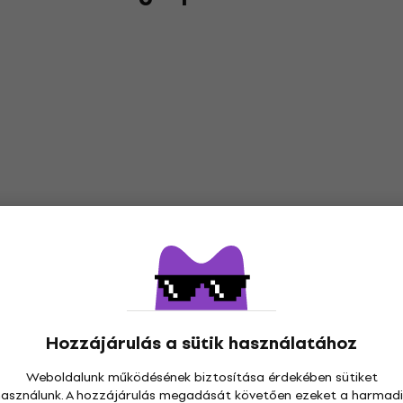
Hozzájárulás a sütik használatához
Weboldalunk működésének biztosítása érdekében sütiket
használunk. A hozzájárulás megadását követően ezeket a harmadi