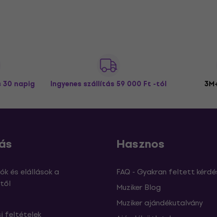
s 30 napig
Ingyenes szállítás
59 000 Ft -tól
3M+
ás
Hasznos
ók és elállások a
FAQ - Gyakran feltett kérdé
től
Muziker Blog
Muziker ajándékutalvány
si feltételek