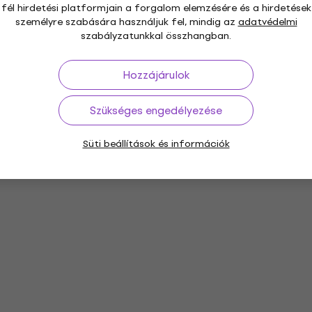
fél hirdetési platformjain a forgalom elemzésére és a hirdetések
személyre szabására használjuk fel, mindig az
adatvédelmi
szabályzatunkkal összhangban.
Hozzájárulok
Szükséges engedélyezése
Süti beállítások és információk