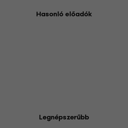
Hasonló előadók
Legnépszerűbb