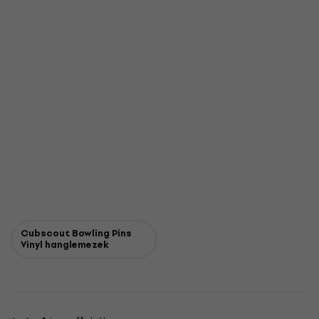
Cubscout Bowling Pins
Vinyl hanglemezek