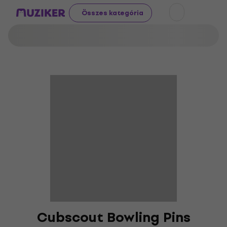
Összes kategória
Cubscout Bowling Pins