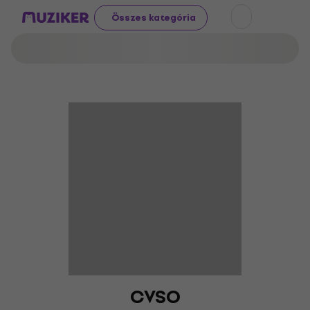
Összes kategória
CVSO