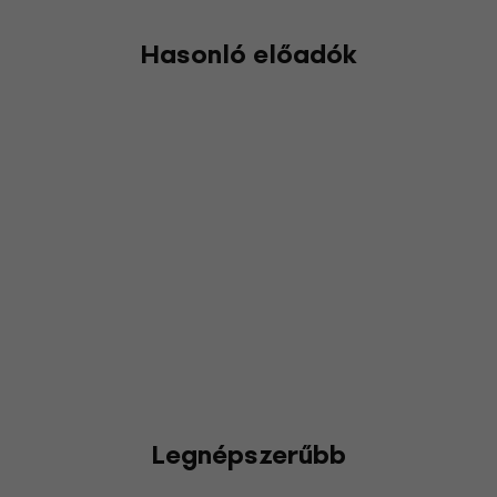
Hasonló előadók
Legnépszerűbb