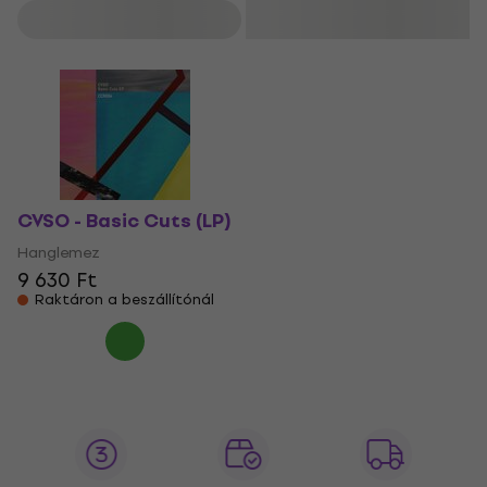
Szűrő
CVSO - Basic Cuts (LP)
Hanglemez
9 630 Ft
Raktáron a beszállítónál