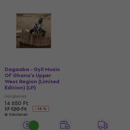
Dagaaba - Gyil Music
Of Ghana's Upper
West Region (Limited
Edition) (LP)
Hanglemez
14 650 Ft
17 120 Ft
- 14 %
Készleten