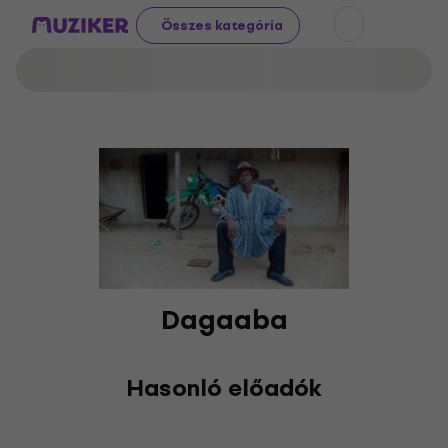
Összes kategória
Dagaaba
Hasonló előadók