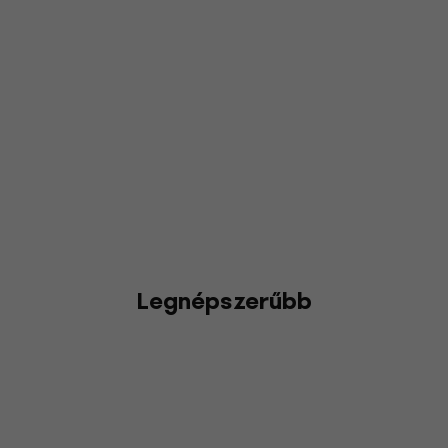
Legnépszerűbb