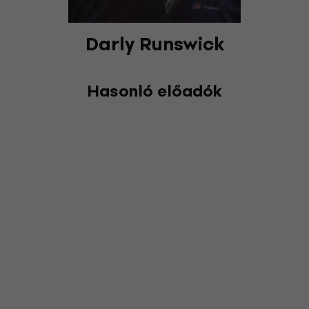
Darly Runswick
Hasonló előadók