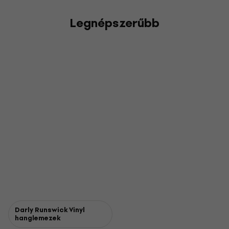
Legnépszerűbb
Darly Runswick Vinyl
hanglemezek