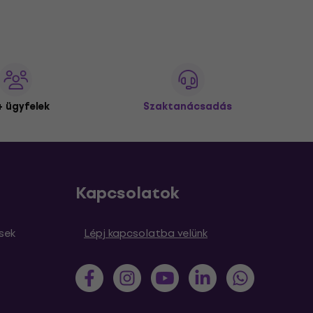
 ügyfelek
Szaktanácsadás
Kapcsolatok
sek
Lépj kapcsolatba velünk