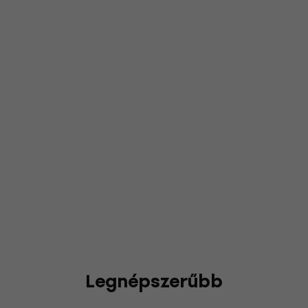
Legnépszerűbb