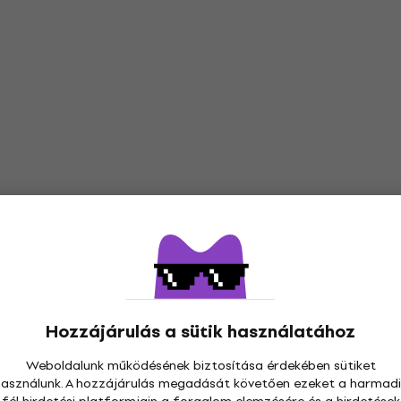
Hozzájárulás a sütik használatához
Weboldalunk működésének biztosítása érdekében sütiket
használunk. A hozzájárulás megadását követően ezeket a harmadi