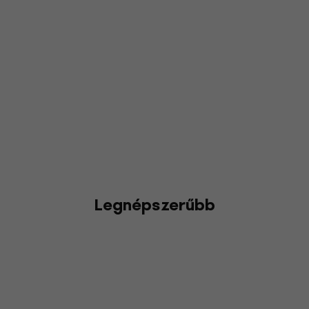
Legnépszerűbb