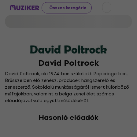
Összes kategória
David Poltrock
David Poltrock, aki 1974-ben született Poperinge-ben,
Brüsszelben élő zenész, producer, hangszerelő és
zeneszerző. Sokoldalú munkásságáról ismert különböző
műfajokban, valamint a belga zenei élet számos
előadójával való együttműködéséről.
Hasonló előadók