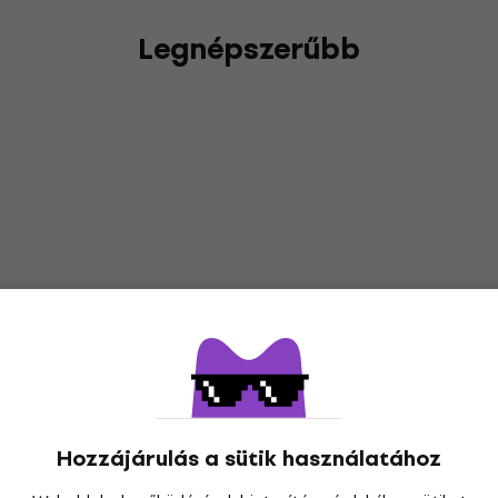
Legnépszerűbb
Hozzájárulás a sütik használatához