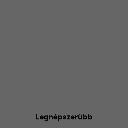
Legnépszerűbb