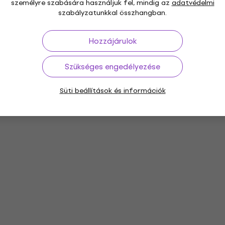
személyre szabására használjuk fel, mindig az
adatvédelmi
szabályzatunkkal összhangban.
Hozzájárulok
Szükséges engedélyezése
Süti beállítások és információk