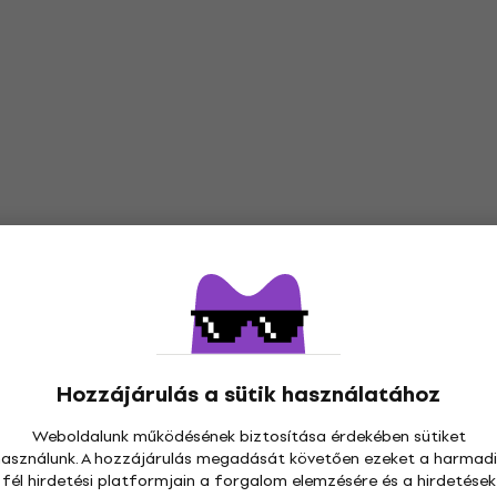
Hozzájárulás a sütik használatához
Weboldalunk működésének biztosítása érdekében sütiket
használunk. A hozzájárulás megadását követően ezeket a harmadi
fél hirdetési platformjain a forgalom elemzésére és a hirdetések