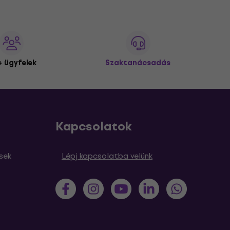
 ügyfelek
Szaktanácsadás
Kapcsolatok
sek
Lépj kapcsolatba velünk