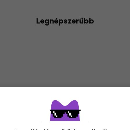
Legnépszerűbb