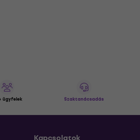
 ügyfelek
Szaktanácsadás
Kapcsolatok