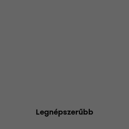
Legnépszerűbb