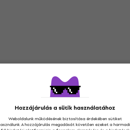
Hozzájárulás a sütik használatához
Weboldalunk működésének biztosítása érdekében sütiket
használunk. A hozzájárulás megadását követően ezeket a harmadi