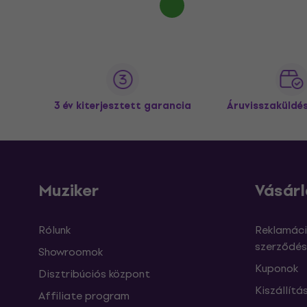
3 év kiterjesztett garancia
Áruvisszaküldé
Muziker
Vásárl
Rólunk
Reklamáci
szerződés
Showroomok
Kuponok
Disztribúciós központ
Kiszállítá
Affiliate program