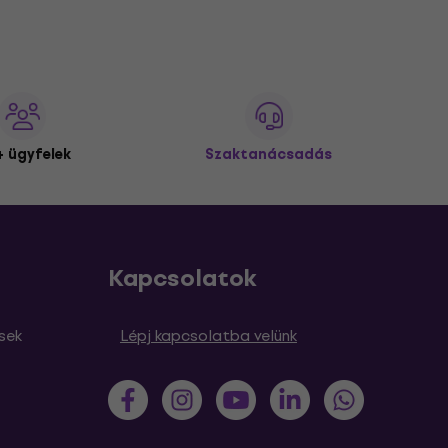
 ügyfelek
Szaktanácsadás
Kapcsolatok
sek
Lépj kapcsolatba velünk