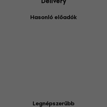
Delivery
Hasonló előadók
Legnépszerűbb