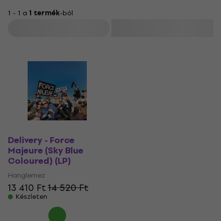
1 - 1 a
1 termék
-ból
Szűrő
Delivery - Force
Majeure (Sky Blue
Coloured) (LP)
Hanglemez
13 410 Ft
14 520 Ft
Készleten