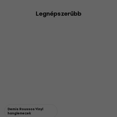
Legnépszerűbb
Demis Roussos Vinyl
hanglemezek