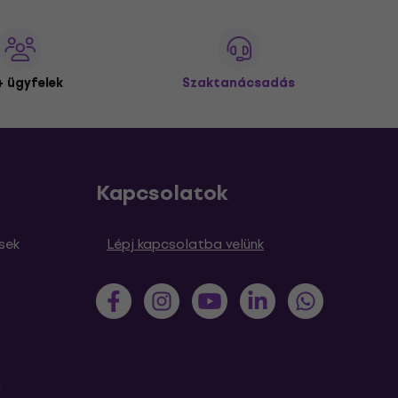
 ügyfelek
Szaktanácsadás
Kapcsolatok
sek
Lépj kapcsolatba velünk
m