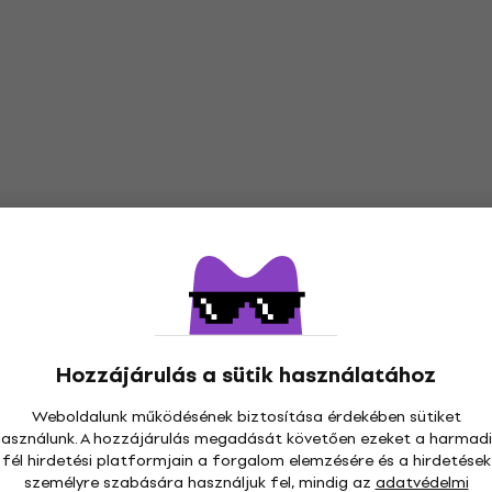
Hozzájárulás a sütik használatához
Weboldalunk működésének biztosítása érdekében sütiket
használunk. A hozzájárulás megadását követően ezeket a harmadi
fél hirdetési platformjain a forgalom elemzésére és a hirdetések
személyre szabására használjuk fel, mindig az
adatvédelmi