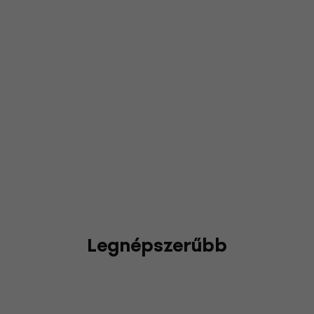
Legnépszerűbb