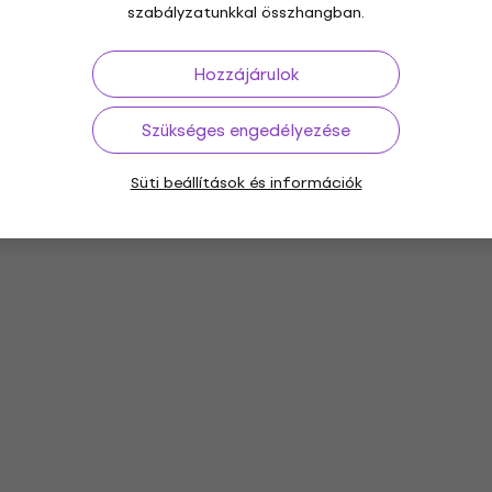
szabályzatunkkal összhangban.
Hozzájárulok
Szükséges engedélyezése
Süti beállítások és információk