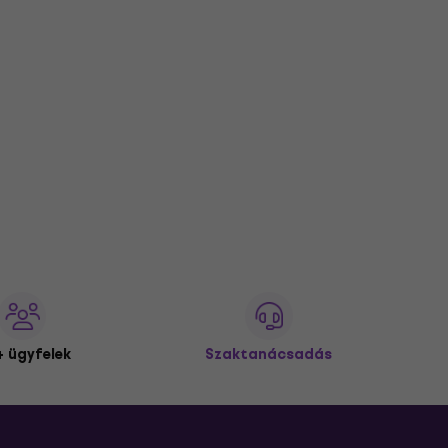
 ügyfelek
Szaktanácsadás