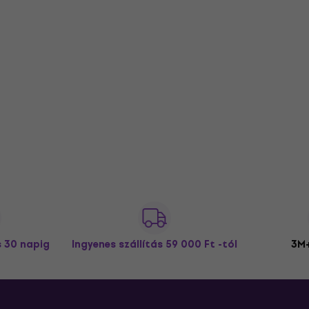
s 30 napig
Ingyenes szállítás
59 000 Ft -tól
3M+