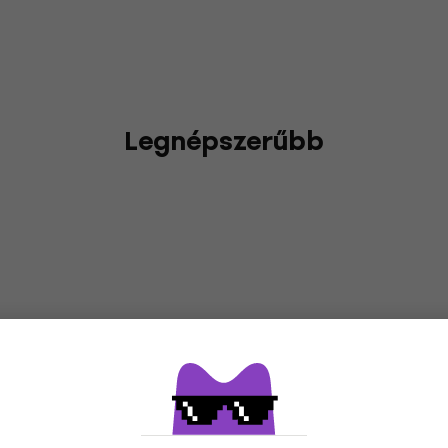
Legnépszerűbb