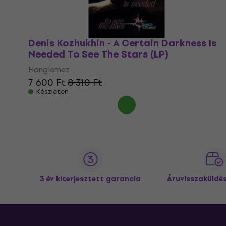
Denis Kozhukhin - A Certain Darkness Is
Needed To See The Stars (LP)
Hanglemez
7 600 Ft
8 310 Ft
Készleten
3 év kiterjesztett garancia
Áruvisszaküldé