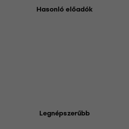
Hasonló előadók
Legnépszerűbb