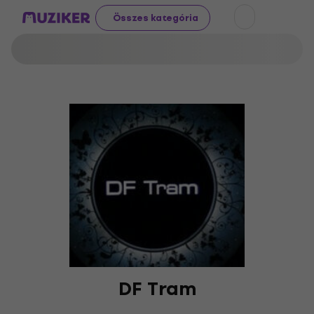
Összes kategória
DF Tram