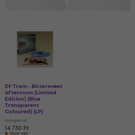
Szűrő
DF Tram - Bittersweet
Afternoon (Limited
Edition) (Blue
Transparent
Coloured) (LP)
Hanglemez
14 730 Ft
Úton van