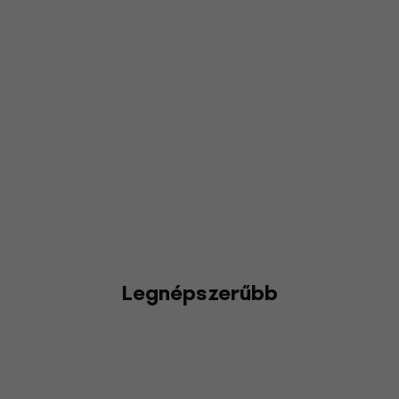
Legnépszerűbb