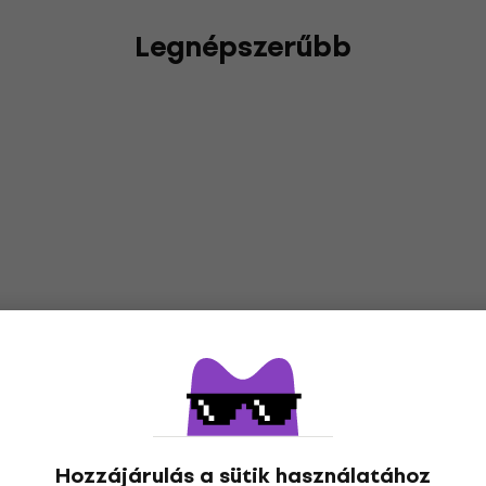
Legnépszerűbb
Hozzájárulás a sütik használatához