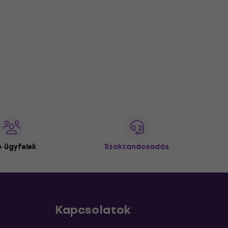
 ügyfelek
Szaktanácsadás
Kapcsolatok