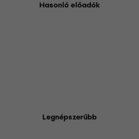
Hasonló előadók
Legnépszerűbb