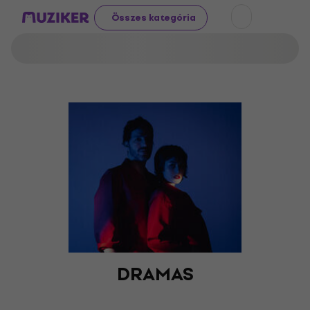
Összes kategória
DRAMAS