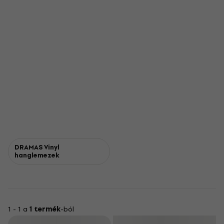
DRAMAS Vinyl
hanglemezek
1 - 1 a
1 termék
-ból