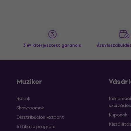
3 év kiterjesztett garancia
Áruvisszaküldé
Muziker
Vásárl
Rólunk
Reklamáci
szerződés
Showroomok
Kuponok
Disztribúciós központ
Kiszállítá
Affiliate program