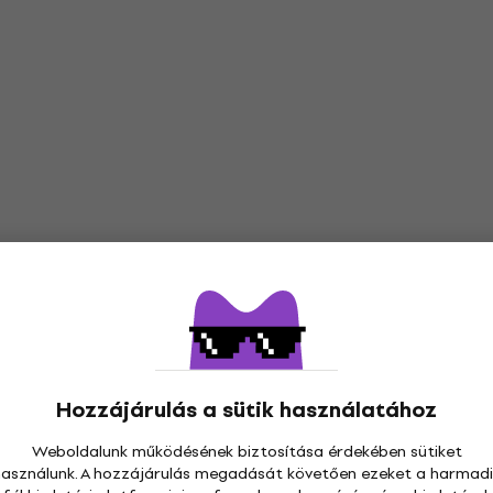
Hozzájárulás a sütik használatához
Weboldalunk működésének biztosítása érdekében sütiket
használunk. A hozzájárulás megadását követően ezeket a harmadi