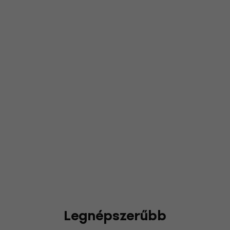
Legnépszerűbb