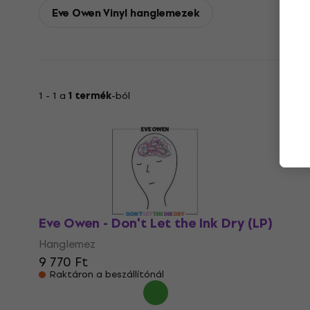
Eve Owen Vinyl hanglemezek
1 - 1 a
1 termék
-ból
Eve Owen - Don't Let the Ink Dry (LP)
Hanglemez
9 770 Ft
Raktáron a beszállítónál