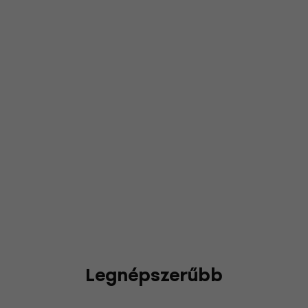
Legnépszerűbb