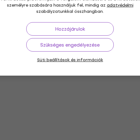
személyre szabására használjuk fel, mindig az
adatvédelmi
szabályzatunkkal összhangban.
Hozzájárulok
Szükséges engedélyezése
Süti beállítások és információk