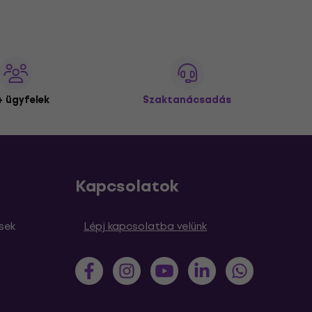
 ügyfelek
Szaktanácsadás
Kapcsolatok
sek
Lépj kapcsolatba velünk