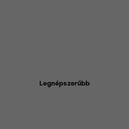
Legnépszerűbb