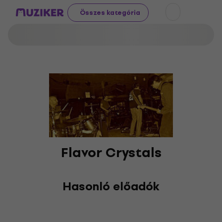
Összes kategória
Flavor Crystals
Hasonló előadók