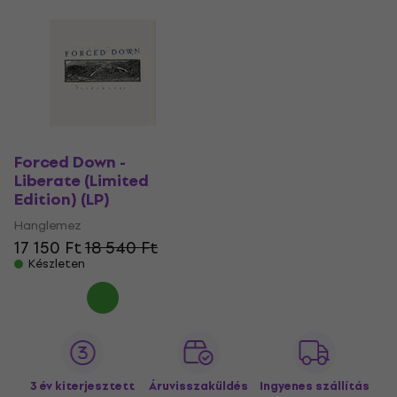
Forced Down -
Liberate (Limited
Edition) (LP)
Hanglemez
17 150 Ft
18 540 Ft
Készleten
3 év kiterjesztett
Áruvisszaküldés
Ingyenes szállítás