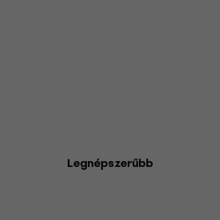
Legnépszerűbb