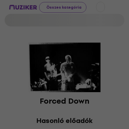
Összes kategória
Forced Down
Hasonló előadók