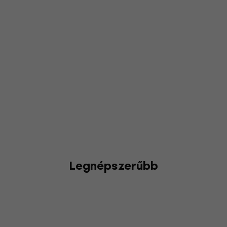
Legnépszerűbb