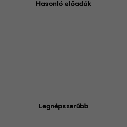
Hasonló előadók
Legnépszerűbb