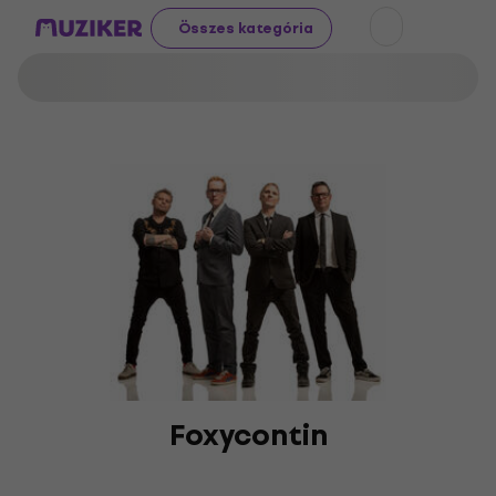
Összes kategória
Foxycontin