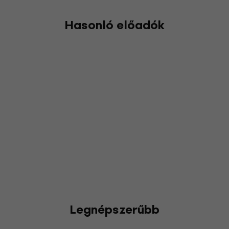
Hasonló előadók
Legnépszerűbb