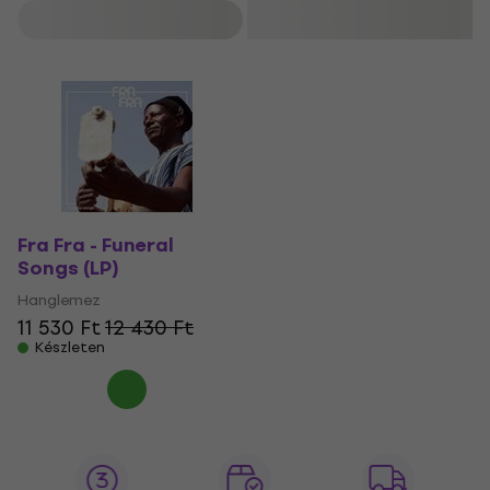
Szűrő
Fra Fra - Funeral
Songs (LP)
Hanglemez
11 530 Ft
12 430 Ft
Készleten