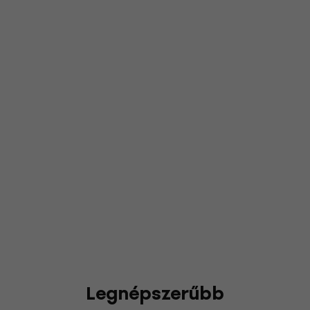
Legnépszerűbb