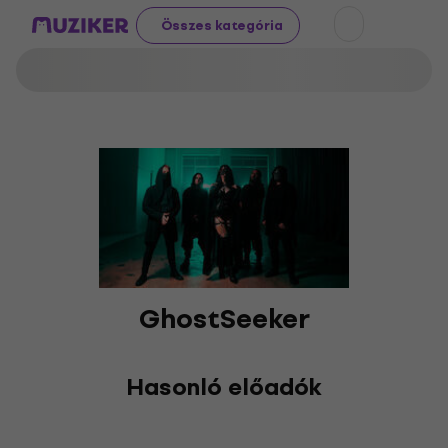
Összes kategória
GhostSeeker
Hasonló előadók