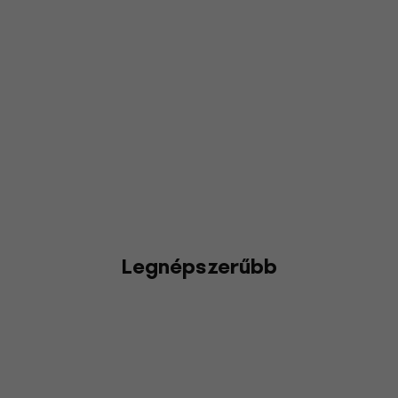
Legnépszerűbb