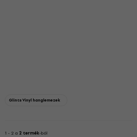
Glints Vinyl hanglemezek
1 - 2 a
2 termék
-ból