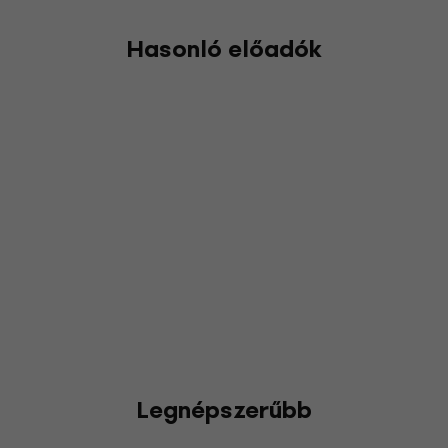
Hasonló előadók
Legnépszerűbb