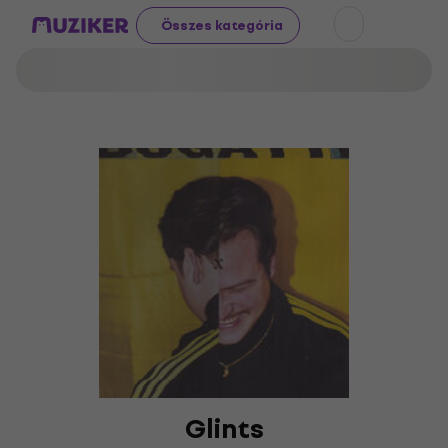
Összes kategória
Glints