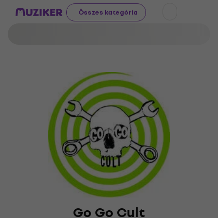
Összes kategória
Go Go Cult