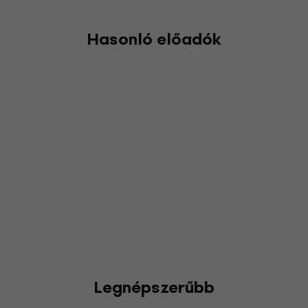
Hasonló előadók
Legnépszerűbb