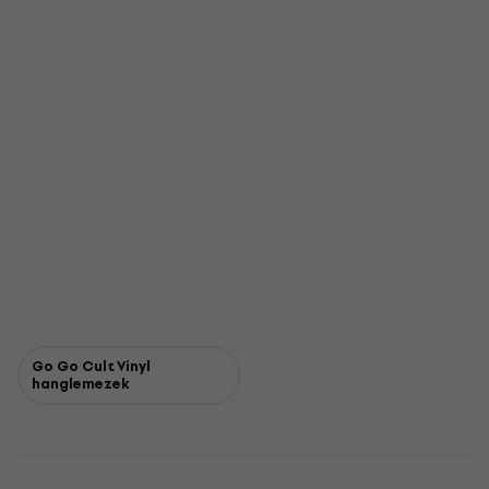
Go Go Cult Vinyl
hanglemezek