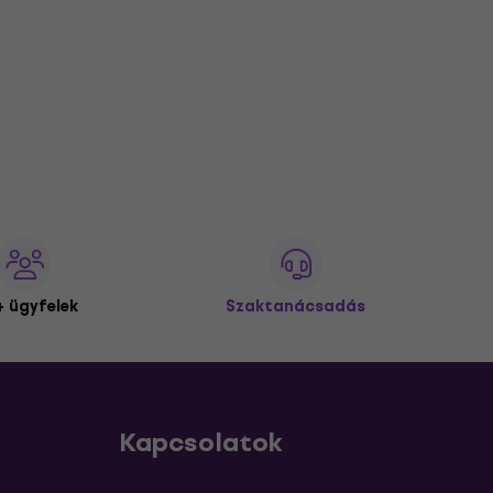
 ügyfelek
Szaktanácsadás
Kapcsolatok