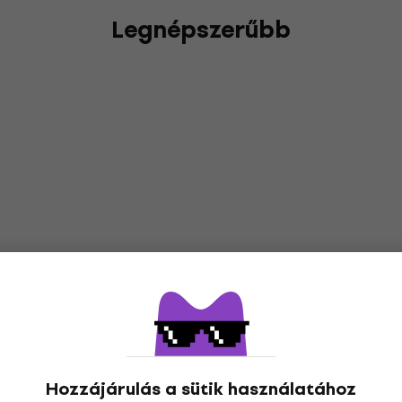
Legnépszerűbb
Hozzájárulás a sütik használatához