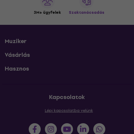
3M+ ügyfelek
Szaktanácsadás
Muziker
Vásárlás
Hasznos
Kapcsolatok
Lépj kapcsolatba velünk