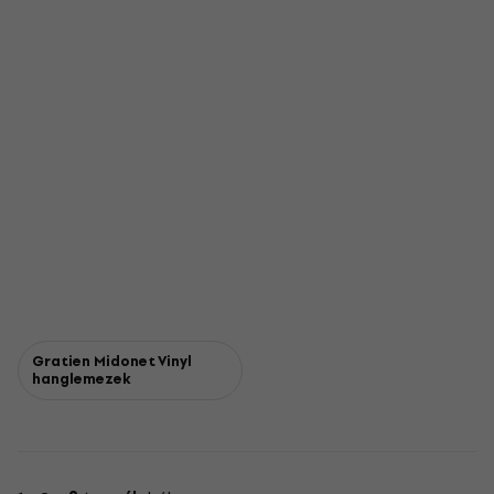
Gratien Midonet Vinyl
hanglemezek