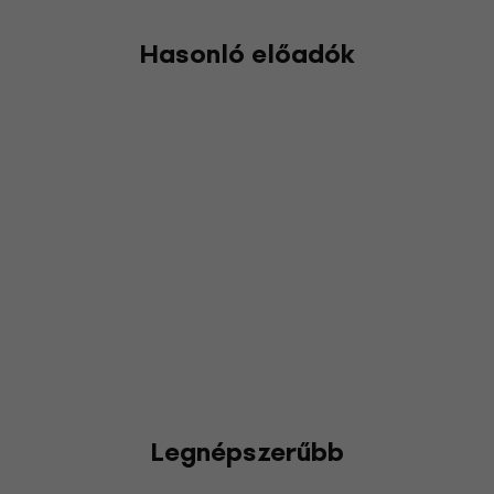
Hasonló előadók
Legnépszerűbb