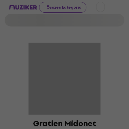
Összes kategória
Gratien Midonet