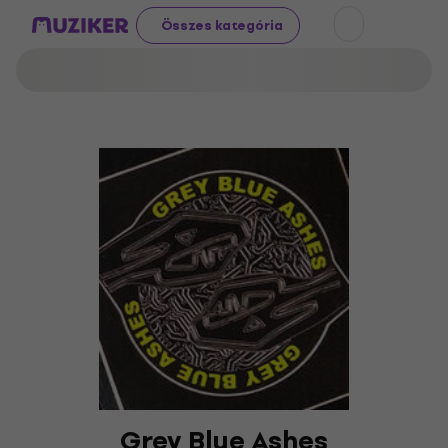
Összes kategória
Grey Blue Ashes