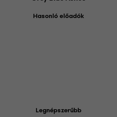
Hasonló előadók
Legnépszerűbb