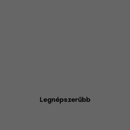
Legnépszerűbb