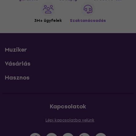
3M+ ügyfelek
Szaktanácsadás
Muziker
Vásárlás
Hasznos
Kapcsolatok
Lépj kapcsolatba velünk